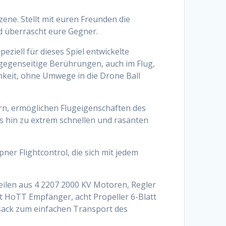
ene. Stellt mit euren Freunden die
d überrascht eure Gegner.
eziell für dieses Spiel entwickelte
gegenseitige Berührungen, auch im Flug,
chkeit, ohne Umwege in die Drone Ball
n, ermöglichen Flugeigenschaften des
s hin zu extrem schnellen und rasanten
ner Flightcontrol, die sich mit jedem
len aus 4 2207 2000 KV Motoren, Regler
it HoTT Empfänger, acht Propeller 6-Blatt
ksack zum einfachen Transport des