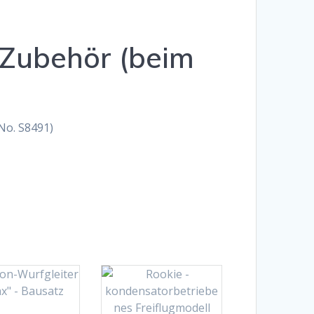
Zubehör (beim
No. S8491)