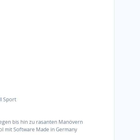
l Sport
iegen bis hin zu rasanten Manövern
rol mit Software Made in Germany