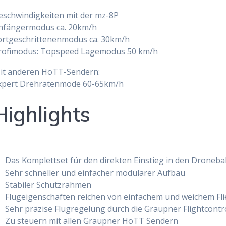
eschwindigkeiten mit der mz-8P
nfängermodus ca. 20km/h
ortgeschrittenenmodus ca. 30km/h
rofimodus: Topspeed Lagemodus 50 km/h
it anderen HoTT-Sendern:
xpert Drehratenmode 60-65km/h
Highlights
Das Komplettset für den direkten Einstieg in den Dronebal
Sehr schneller und einfacher modularer Aufbau
Stabiler Schutzrahmen
Flugeigenschaften reichen von einfachem und weichem Fl
Sehr präzise Flugregelung durch die Graupner Flightcont
Zu steuern mit allen Graupner HoTT Sendern